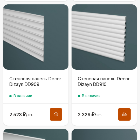
Стеновая панель Decor
Стеновая панель Decor
Dizayn DD909
Dizayn DD910
В наличии
В наличии
2 523
₽
2 329
₽
/
шт.
/
шт.