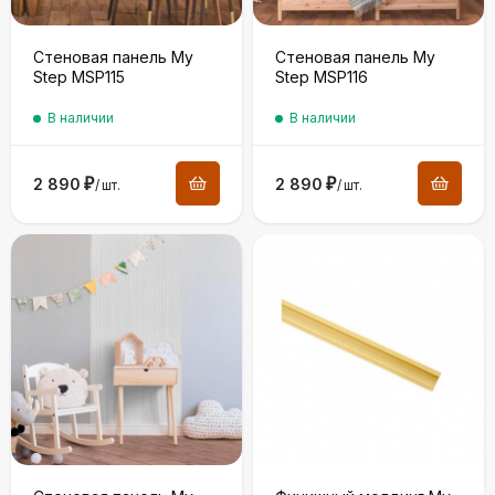
Стеновая панель My
Стеновая панель My
Step MSP115
Step MSP116
В наличии
В наличии
2 890
₽
2 890
₽
/
шт.
/
шт.