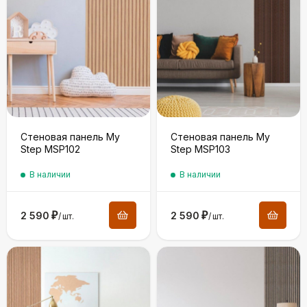
Стеновая панель My
Стеновая панель My
Step MSP102
Step MSP103
В наличии
В наличии
2 590
₽
2 590
₽
/
шт.
/
шт.