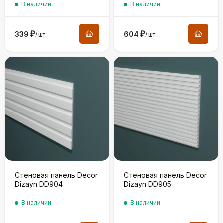
В наличии
В наличии
339
₽
604
₽
/
шт.
/
шт.
Стеновая панель Decor
Стеновая панель Decor
Dizayn DD904
Dizayn DD905
В наличии
В наличии