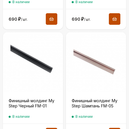
В наличии
В наличии
690
₽
690
₽
/
шт.
/
шт.
Финишный молдинг My
Финишный молдинг My
Step Черный FM-01
Step Шампань FM-05
В наличии
В наличии