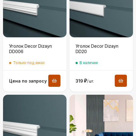
Уголок Decor Dizayn
Уголок Decor Dizayn
DD006
DD20
Только под заказ
В наличии
Цена по запросу
319
₽
/
шт.