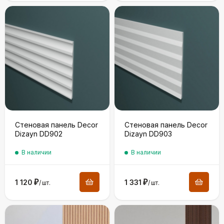
Стеновая панель Decor
Стеновая панель Decor
Dizayn DD902
Dizayn DD903
В наличии
В наличии
1 120
₽
1 331
₽
/
шт.
/
шт.