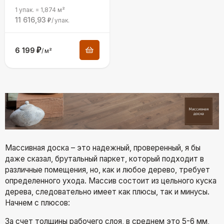
1 упак.
=
1,874
м²
11 616,93
/
упак.
₽
6 199
₽
/
м²
Массивная доска – это надежный, проверенный, я бы
даже сказал, брутальный паркет, который подходит в
различные помещения, но, как и любое дерево, требует
определенного ухода. Массив состоит из цельного куска
дерева, следовательно имеет как плюсы, так и минусы.
Начнем с плюсов:
За счет толщины рабочего слоя, в среднем это 5-6 мм,