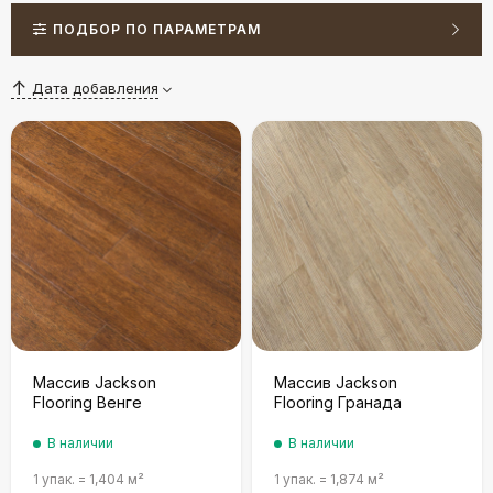
ПОДБОР ПО ПАРАМЕТРАМ
Дата добавления
Массив Jackson
Массив Jackson
Flooring Венге
Flooring Гранада
В наличии
В наличии
1 упак.
=
1,404
м²
1 упак.
=
1,874
м²