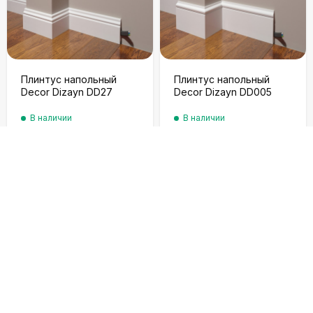
Плинтус напольный
Плинтус напольный
Decor Dizayn DD27
Decor Dizayn DD005
В наличии
В наличии
512
₽
545
₽
/
шт.
/
шт.