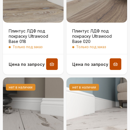
Плинтус ЛДФ под
Плинтус ЛДФ под
покраску Ultrawood
покраску Ultrawood
Base 018
Base 020
Только под заказ
Только под заказ
Цена по запросу
Цена по запросу
нет в наличии
нет в наличии