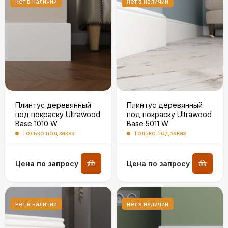
нет в наличии
нет в наличии
Плинтус деревянный
Плинтус деревянный
под покраску Ultrawood
под покраску Ultrawood
Base 1010 W
Base 5011 W
Только под заказ
Только под заказ
Цена по запросу
Цена по запросу
нет в наличии
нет в наличии