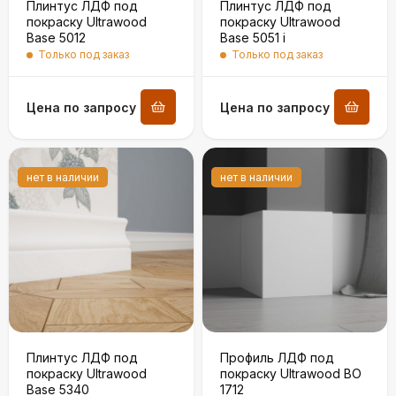
Плинтус ЛДФ под
Плинтус ЛДФ под
покраску Ultrawood
покраску Ultrawood
Base 5012
Base 5051 i
Только под заказ
Только под заказ
Цена по запросу
Цена по запросу
нет в наличии
нет в наличии
Плинтус ЛДФ под
Профиль ЛДФ под
покраску Ultrawood
покраску Ultrawood BО
Base 5340
1712