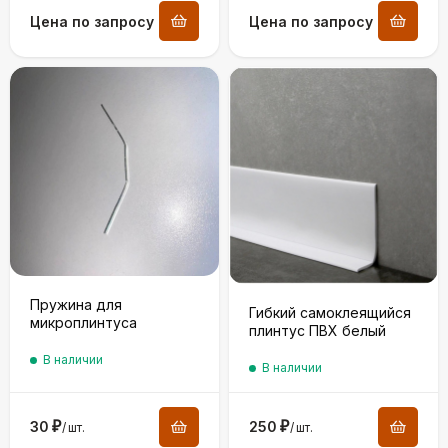
Цена по запросу
Цена по запросу
Пружина для
Гибкий самоклеящийся
микроплинтуса
плинтус ПВХ белый
В наличии
В наличии
30
₽
250
₽
/
шт.
/
шт.