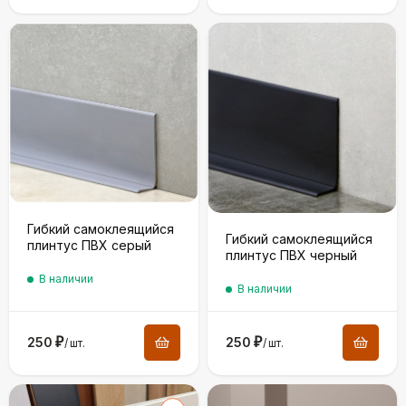
Гибкий самоклеящийся
Гибкий самоклеящийся
плинтус ПВХ серый
плинтус ПВХ черный
В наличии
В наличии
250
₽
250
₽
/
шт.
/
шт.