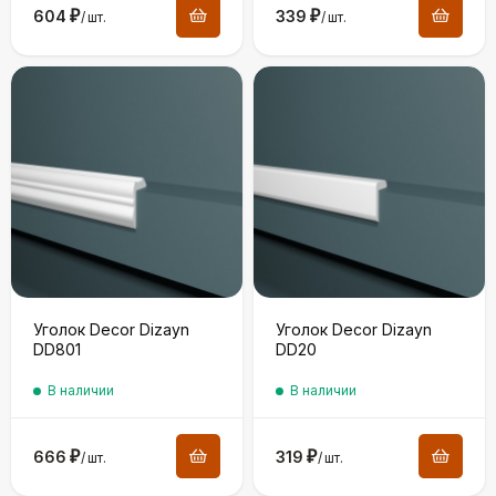
604
₽
339
₽
/
шт.
/
шт.
Уголок Decor Dizayn
Уголок Decor Dizayn
DD801
DD20
В наличии
В наличии
666
₽
319
₽
/
шт.
/
шт.