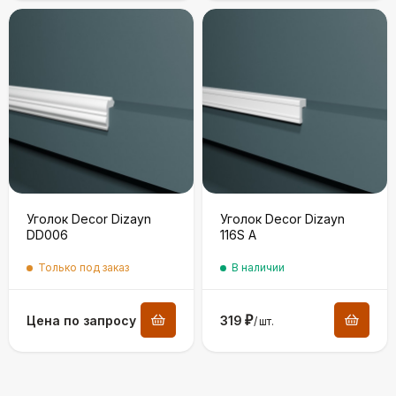
Уголок Decor Dizayn
Уголок Decor Dizayn
DD006
116S A
Только под заказ
В наличии
Цена по запросу
319
₽
/
шт.