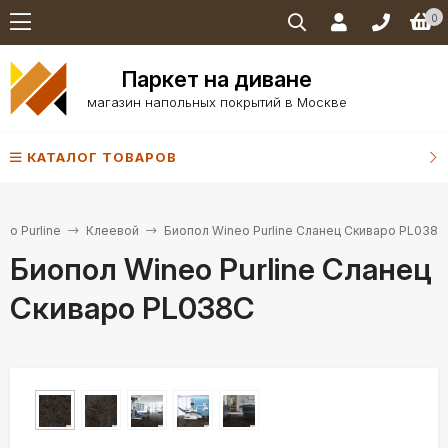
0
Паркет на диване
магазин напольных покрытий в Москве
КАТАЛОГ ТОВАРОВ
eo Purline
Клеевой
Биопол Wineo Purline Сланец Скиваро PL038C
Биопол Wineo Purline Сланец
Скиваро PL038C