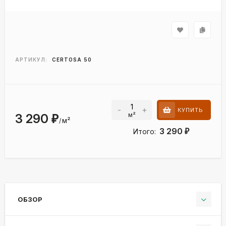
АРТИКУЛ:
CERTOSA 50
-
+
КУПИТЬ
м²
3 290
₽
м²
/
3 290
Итого:
₽
ОБЗОР