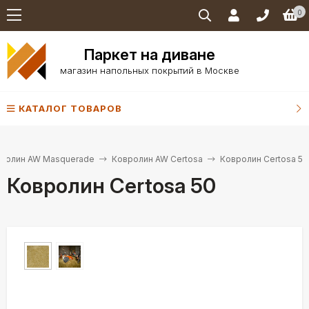
0
Паркет на диване
магазин напольных покрытий в Москве
КАТАЛОГ ТОВАРОВ
ролин AW Masquerade
Ковролин AW Certosa
Ковролин Certosa 50
Ковролин Certosa 50