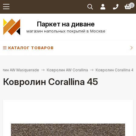
0
Паркет на диване
магазин напольных покрытий в Москве
КАТАЛОГ ТОВАРОВ
олин AW Masquerade
Ковролин AW Corallina
Ковролин Corallina 45
Ковролин Corallina 45