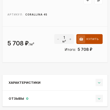
АРТИКУЛ:
CORALLINA 45
-
+
КУПИТЬ
м²
5 708
₽
м²
/
5 708
Итого:
₽
ХАРАКТЕРИСТИКИ
ОТЗЫВЫ
0