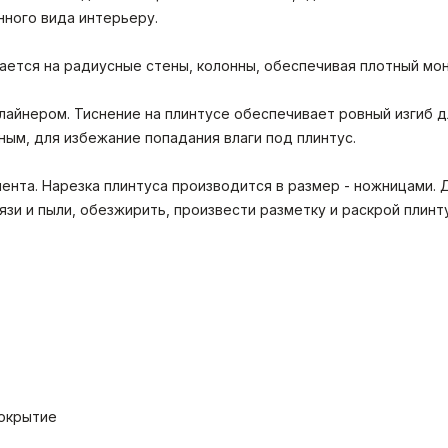
нного вида интерьеру.
вается на радиусные стены, колонны, обеспечивая плотный мо
лайнером. Тиснение на плинтусе обеспечивает ровный изгиб д
ным, для избежание попадания влаги под плинтус.
ента. Нарезка плинтуса производится в размер - ножницами. 
зи и пыли, обезжирить, произвести разметку и раскрой плинт
покрытие