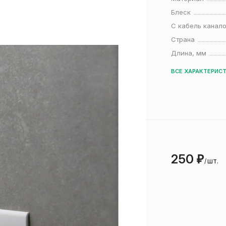
Блеск
С кабель канал
Страна
Длина, мм
ВСЕ ХАРАКТЕРИС
250
₽
шт.
/