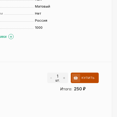
Матовый
ом
Нет
Россия
1000
ТИКИ
-
+
КУПИТЬ
шт.
250
Итого:
₽