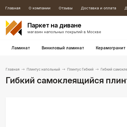
Главная
О компании
Отзывы
Доставка и оплата
Д
Паркет на диване
магазин напольных покрытий в Москве
Ламинат
Виниловый ламинат
Керамогранит
Главная
Плинтус напольный
Плинтус Гибкий
Гибкий самокл
Гибкий самоклеящийся плин