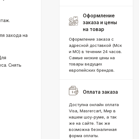
Оформление
нтаж.
заказа и цены
на товар
ля захода на
Оформление заказа с
адресной доставкой (Мск
и МО) в течении 24 часов.
Для
Самые низкие цены на
товары ведущих
уса. Снять
европейских брендов.
Оплата заказа
Доступна онлайн оплата
Visa, Masrercart, Мир в
нашем шоу-руме, а так
же на сайте. Так же
возможна безналичная
форма оплаты.