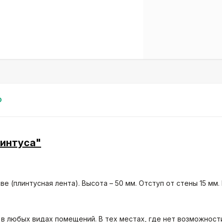
0
линтуса"
е (плинтусная лента). Высота – 50 мм. Отступ от стены 15 мм.
в любых видах помещений. В тех местах, где нет возможност