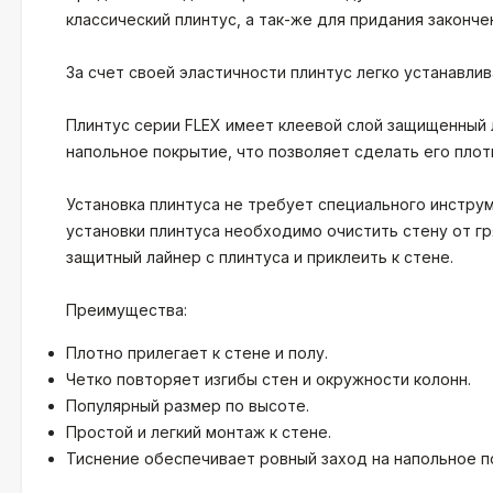
классический плинтус, а так-же для придания законче
За счет своей эластичности плинтус легко устанавли
Плинтус серии FLEX имеет клеевой слой защищенный 
напольное покрытие, что позволяет сделать его плот
Установка плинтуса не требует специального инструм
установки плинтуса необходимо очистить стену от гря
защитный лайнер с плинтуса и приклеить к стене.
Преимущества:
Плотно прилегает к стене и полу.
Четко повторяет изгибы стен и окружности колонн.
Популярный размер по высоте.
Простой и легкий монтаж к стене.
Тиснение обеспечивает ровный заход на напольное 