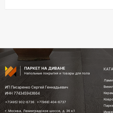
ПАРКЕТ НА ДИВАНЕ
КАТ
Напольные покрытия и товары для пола
Лами
Вини
ИП Писаренко Сергей Геннадьевич
Кера
ИНН 774345943864
Ковр
+7(495) 902-6736
+7(968) 404-6737
Парк
г. Москва, Ленинградское шоссе, д. 36 к.1
Инже