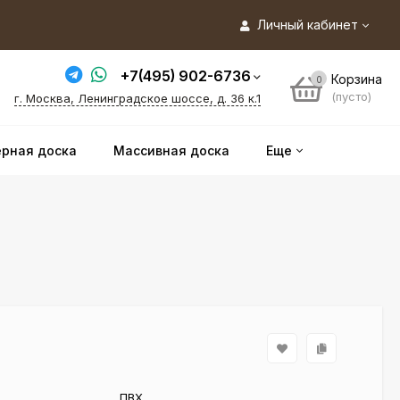
Личный кабинет
+7(495) 902-6736
Корзина
0
(пусто)
г. Москва, Ленинградское шоссе, д. 36 к.1
рная доска
Массивная доска
Еще
ПВХ