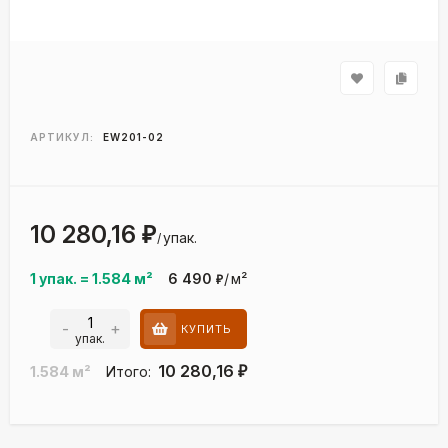
АРТИКУЛ:
EW201-02
10 280,16
₽
упак.
/
1 упак.
=
1.584
м²
6 490
/
м²
₽
-
+
КУПИТЬ
упак.
10 280,16
1.584
м²
Итого:
₽