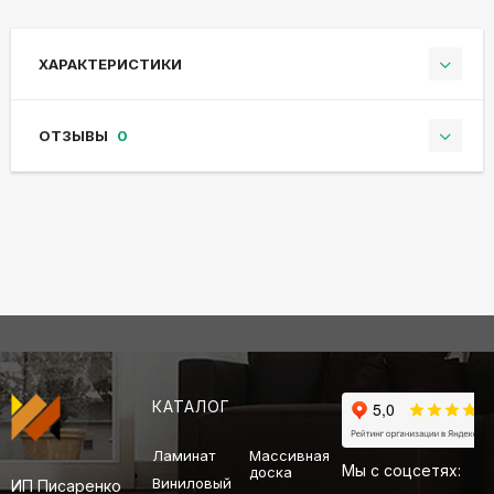
ХАРАКТЕРИСТИКИ
ОТЗЫВЫ
0
КАТАЛОГ
Ламинат
Массивная
Мы с соцсетях:
доска
Виниловый
ИП Писаренко