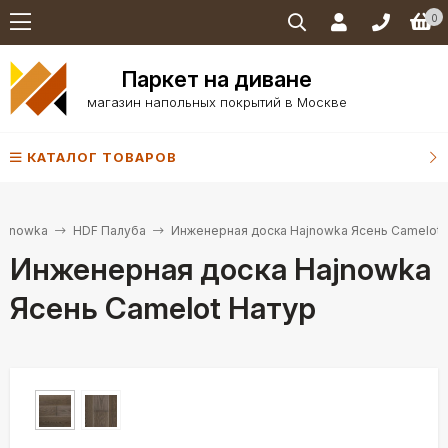
0
Паркет на диване
магазин напольных покрытий в Москве
КАТАЛОГ ТОВАРОВ
ajnowka
HDF Палуба
Инженерная доска Hajnowka Ясень Camelot 
Инженерная доска Hajnowka
Ясень Camelot Натур