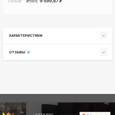
9 599,87
1.014
м²
Итого:
₽
ХАРАКТЕРИСТИКИ
ОТЗЫВЫ
0