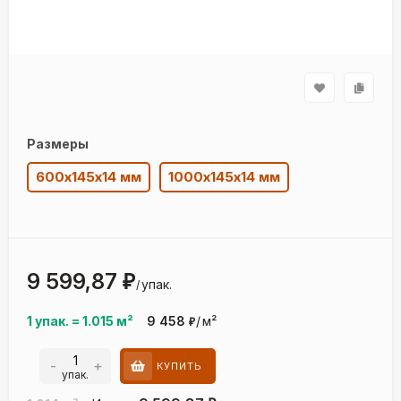
Размеры
600х145х14 мм
1000х145х14 мм
9 599,87
₽
упак.
/
1 упак.
=
1.015
м²
9 458
/
м²
₽
-
+
КУПИТЬ
упак.