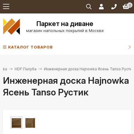
0
Паркет на диване
магазин напольных покрытий в Москве
КАТАЛОГ ТОВАРОВ
owka
HDF Палуба
Инженерная доска Hajnowka Ясень Tanso Рустик
Инженерная доска Hajnowka
Ясень Tanso Рустик