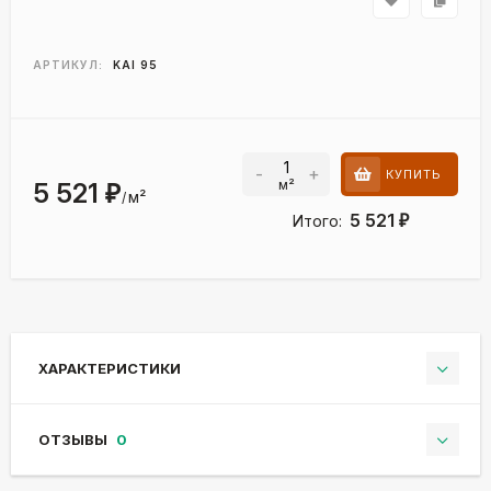
АРТИКУЛ:
KAI 95
-
+
КУПИТЬ
м²
5 521
₽
м²
/
5 521
Итого:
₽
ХАРАКТЕРИСТИКИ
ОТЗЫВЫ
0