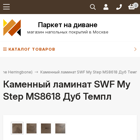
0
Паркет на диване
магазин напольных покрытий в Москве
КАТАЛОГ ТОВАРОВ
tone Herringbone)
Каменный ламинат SWF My Step MS8618 Дуб Темпл
Каменный ламинат SWF My
Step MS8618 Дуб Темпл