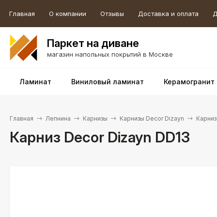
Главная
О компании
Отзывы
Доставка и оплата
Д
Паркет на диване
магазин напольных покрытий в Москве
Ламинат
Виниловый ламинат
Керамогранит
Главная
Лепнина
Карнизы
Карнизы Decor Dizayn
Карниз
Карниз Decor Dizayn DD13