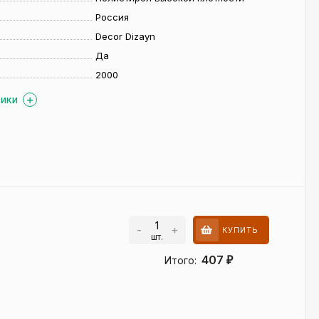
Россия
Decor Dizayn
Да
2000
ТИКИ
-
+
КУПИТЬ
шт.
407
Итого:
₽