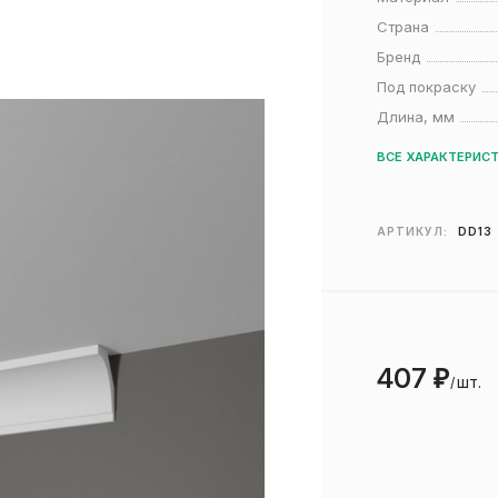
Страна
Бренд
Под покраску
Длина, мм
ВСЕ ХАРАКТЕРИС
АРТИКУЛ:
DD13
407
₽
шт.
/