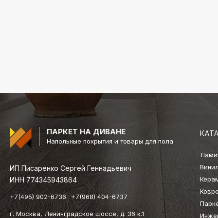
ПАРКЕТ НА ДИВАНЕ
КАТ
Напольные покрытия и товары для пола
Лами
Вини
ИП Писаренко Сергей Геннадьевич
Кера
ИНН 774345943864
Ковр
+7(495) 902-6736
+7(968) 404-6737
Парк
г. Москва, Ленинградское шоссе, д. 36 к.1
Инже