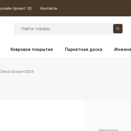
изайн проект 3D
Контакты
Ковровое покрытие
Паркетная доска
Инжене
 Decor Dizayn DD13
Материал