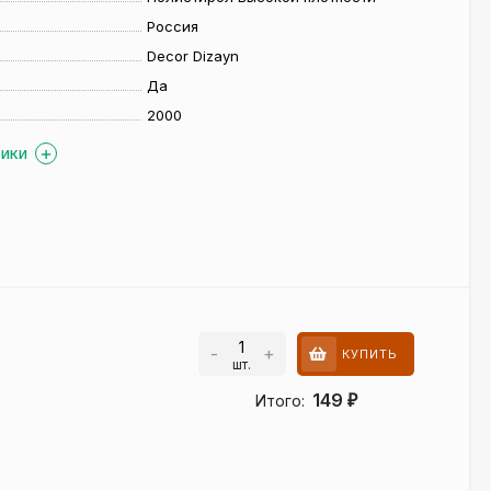
Россия
Decor Dizayn
Да
2000
ТИКИ
-
+
КУПИТЬ
шт.
149
Итого:
₽