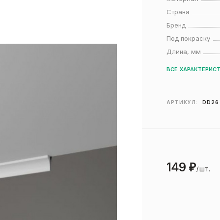
Страна
Бренд
Под покраску
Длина, мм
ВСЕ ХАРАКТЕРИС
АРТИКУЛ:
DD26
149
₽
шт.
/