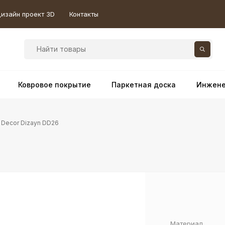
изайн проект 3D
Контакты
Ковровое покрытие
Паркетная доска
Инжене
 Decor Dizayn DD26
Материал