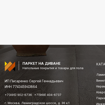
ПАРКЕТ НА ДИВАНЕ
КАТ
Напольные покрытия и товары для пола
Лами
Вини
ИП Писаренко Сергей Геннадьевич
Кера
ИНН 774345943864
Ковр
+7(495) 902-6736
+7(968) 404-6737
Парк
г. Москва, Ленинградское шоссе, д. 36 к.1
Инже