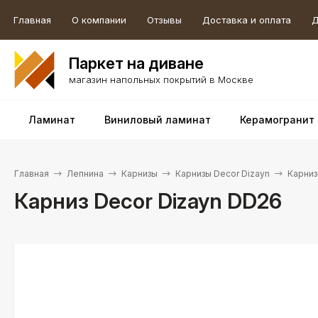
Главная
О компании
Отзывы
Доставка и оплата
Д
Паркет на диване
магазин напольных покрытий в Москве
Ламинат
Виниловый ламинат
Керамогранит
Главная
Лепнина
Карнизы
Карнизы Decor Dizayn
Карниз
Карниз Decor Dizayn DD26