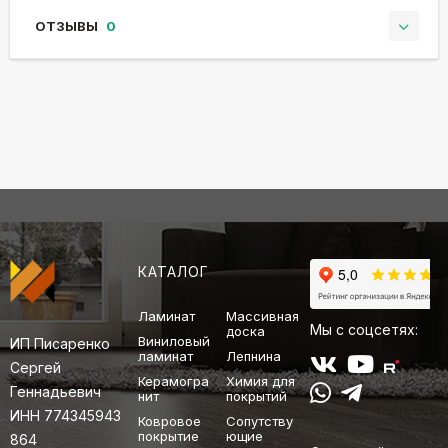
ОТЗЫВЫ
0
КАТАЛОГ
Ламинат
Массивная
Мы с соцсетях:
доска
Виниловый
ИП Писаренко
ламинат
Лепнина
Сергей
Керамогра
Химия для
Геннадьевич
нит
покрытий
ИНН 774345943
Ковровое
Сопутству
покрытие
ющие
864