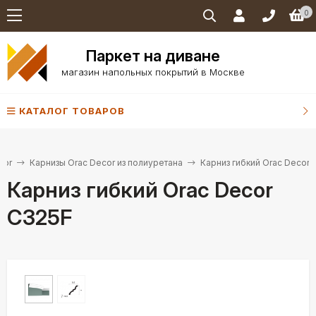
0
Паркет на диване
магазин напольных покрытий в Москве
КАТАЛОГ ТОВАРОВ
cor
Карнизы Orac Decor из полиуретана
Карниз гибкий Orac Decor 
Карниз гибкий Orac Decor
C325F