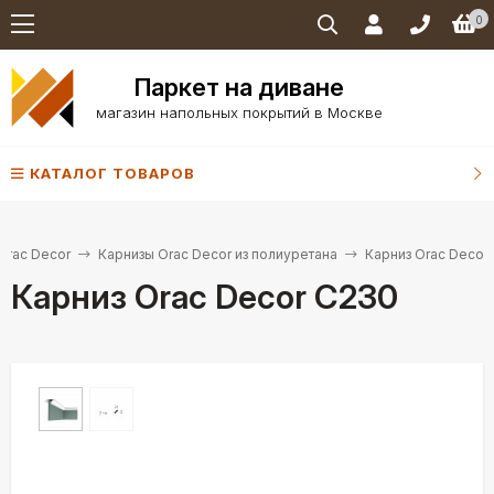
0
Паркет на диване
магазин напольных покрытий в Москве
КАТАЛОГ ТОВАРОВ
Orac Decor
Карнизы Orac Decor из полиуретана
Карниз Orac Decor
Карниз Orac Decor C230