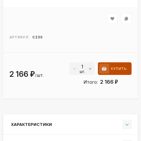
АРТИКУЛ:
C230
-
+
КУПИТЬ
шт.
2 166
₽
шт.
/
2 166
Итого:
₽
ХАРАКТЕРИСТИКИ