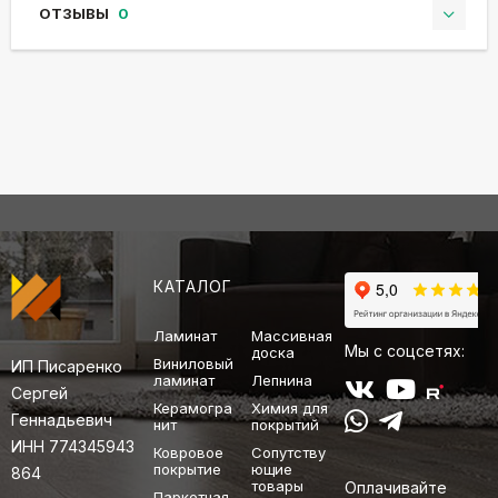
ОТЗЫВЫ
0
КАТАЛОГ
Ламинат
Массивная
Мы с соцсетях:
доска
Виниловый
ИП Писаренко
ламинат
Лепнина
Сергей
Керамогра
Химия для
Геннадьевич
нит
покрытий
ИНН 774345943
Ковровое
Сопутству
покрытие
ющие
864
товары
Оплачивайте
Паркетная