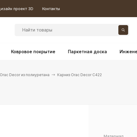
изайн проект 3D
Контакты
Ковровое покрытие
Паркетная доска
Инжене
Orac Decor из полиуретана
Карниз Orac Decor C422
Материал