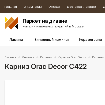
Главная
О компании
Отзывы
Доставка и оплата
Д
Паркет на диване
магазин напольных покрытий в Москве
Ламинат
Виниловый ламинат
Керамогранит
Главная
Лепнина
Карнизы
Карнизы Orac Decor
Карнизы 
Карниз Orac Decor C422