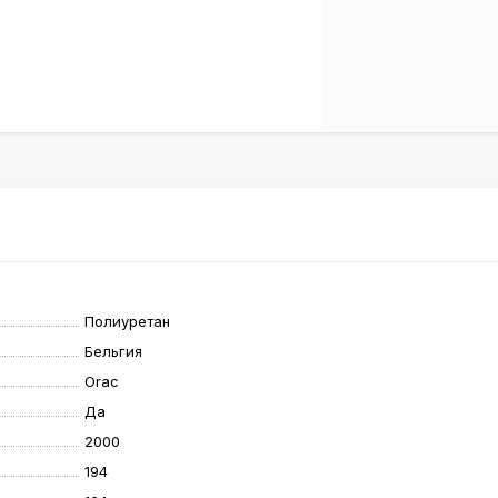
Полиуретан
Бельгия
Orac
Да
2000
194