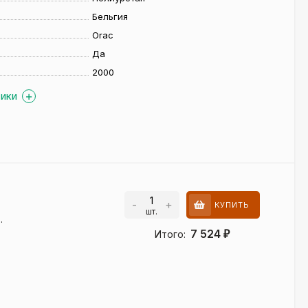
Бельгия
Orac
Да
2000
ТИКИ
-
+
КУПИТЬ
шт.
.
7 524
Итого:
₽