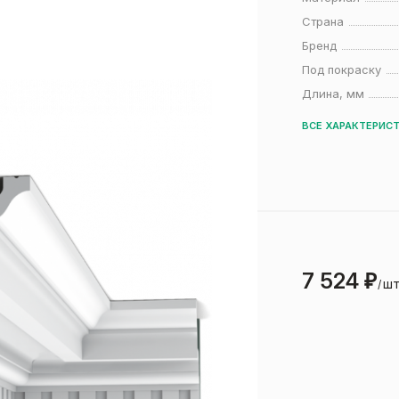
Страна
Бренд
Под покраску
Длина, мм
ВСЕ ХАРАКТЕРИС
7 524
₽
шт
/