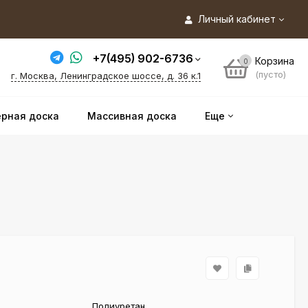
Личный кабинет
+7(495) 902-6736
Корзина
0
(пусто)
г. Москва, Ленинградское шоссе, д. 36 к.1
рная доска
Массивная доска
Еще
Полиуретан