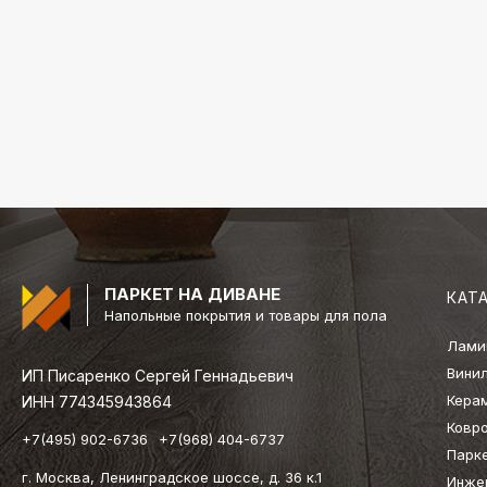
ПАРКЕТ НА ДИВАНЕ
КАТ
Напольные покрытия и товары для пола
Лами
Вини
ИП Писаренко Сергей Геннадьевич
Кера
ИНН 774345943864
Ковр
+7(495) 902-6736
+7(968) 404-6737
Парк
г. Москва, Ленинградское шоссе, д. 36 к.1
Инже