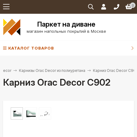
0
Паркет на диване
магазин напольных покрытий в Москве
КАТАЛОГ ТОВАРОВ
 Decor
Карнизы Orac Decor из полиуретана
Карниз Orac Decor C90
Карниз Orac Decor C902