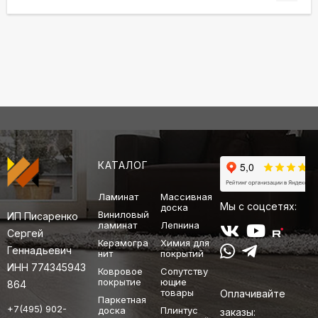
КАТАЛОГ
Ламинат
Массивная
Мы с соцсетях:
доска
Виниловый
ИП Писаренко
ламинат
Лепнина
Сергей
Керамогра
Химия для
Геннадьевич
нит
покрытий
ИНН 774345943
Ковровое
Сопутству
покрытие
ющие
864
товары
Оплачивайте
Паркетная
+7(495) 902-
доска
Плинтус
заказы: