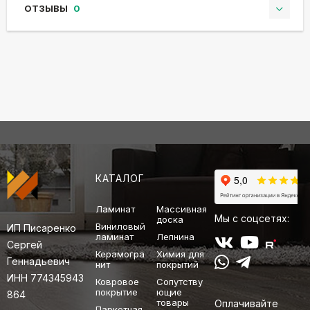
ОТЗЫВЫ
0
КАТАЛОГ
Ламинат
Массивная
Мы с соцсетях:
доска
Виниловый
ИП Писаренко
ламинат
Лепнина
Сергей
Керамогра
Химия для
Геннадьевич
нит
покрытий
ИНН 774345943
Ковровое
Сопутству
покрытие
ющие
864
товары
Оплачивайте
Паркетная