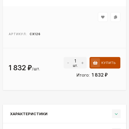
АРТИКУЛ:
CX126
-
+
КУПИТЬ
шт.
1 832
₽
шт.
/
1 832
Итого:
₽
ХАРАКТЕРИСТИКИ