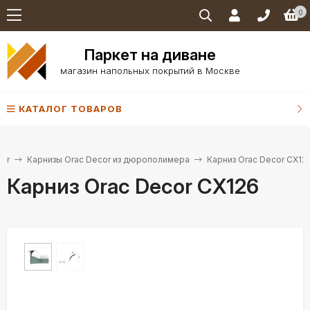
0
Паркет на диване
магазин напольных покрытий в Москве
КАТАЛОГ ТОВАРОВ
cor
Карнизы Orac Decor из дюрополимера
Карниз Orac Decor CX12
Карниз Orac Decor CX126