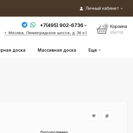
Личный кабинет
+7(495) 902-6736
Корзина
0
(пусто)
г. Москва, Ленинградское шоссе, д. 36 к.1
рная доска
Массивная доска
Еще
Дюрополимер