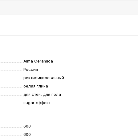
Alma Ceramica
Россия
ректифицированный
белая глина
для стен, для пола
sugar-эффект
600
600