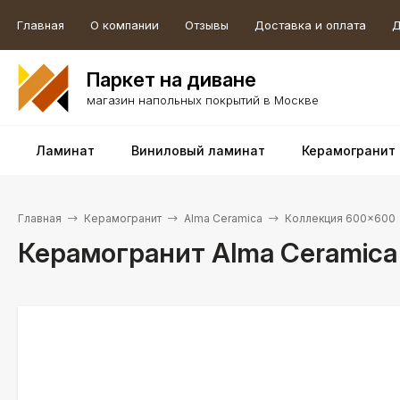
Главная
О компании
Отзывы
Доставка и оплата
Д
Паркет на диване
магазин напольных покрытий в Москве
Ламинат
Виниловый ламинат
Керамогранит
Главная
Керамогранит
Alma Ceramica
Коллекция 600×600
Керамогранит Alma Ceramic