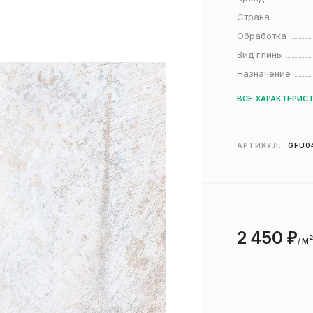
Страна
Обработка
Вид глины
Назначение
ВСЕ ХАРАКТЕРИС
АРТИКУЛ:
GFU0
2 450
₽
м
/