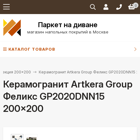
0
Паркет на диване
магазин напольных покрытий в Москве
КАТАЛОГ ТОВАРОВ
лекция 200×200
Керамогранит Artkera Group Феликс GP2020DNN15 
Керамогранит Artkera Group
Феликс GP2020DNN15
200×200