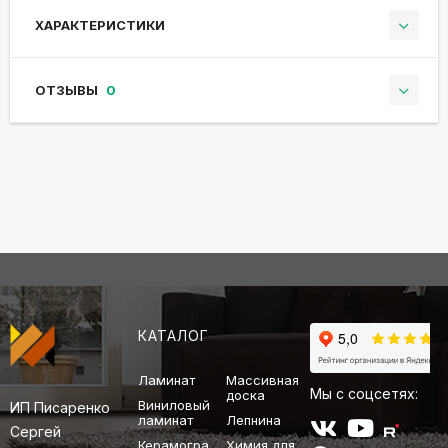
ХАРАКТЕРИСТИКИ
ОТЗЫВЫ
0
КАТАЛОГ
Ламинат
Массивная
Мы с соцсетях:
доска
Виниловый
ИП Писаренко
ламинат
Лепнина
Сергей
Керамогра
Химия для