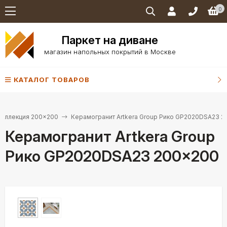
0
Паркет на диване
магазин напольных покрытий в Москве
КАТАЛОГ ТОВАРОВ
Коллекция 200×200
Керамогранит Artkera Group Рико GP2020DSA23 
Керамогранит Artkera Group
Рико GP2020DSA23 200×200