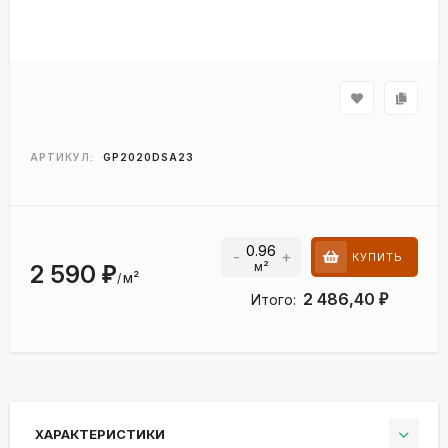
АРТИКУЛ:
GP2020DSA23
-
+
КУПИТЬ
м²
2 590
₽
м²
/
2 486,40
Итого:
₽
ХАРАКТЕРИСТИКИ