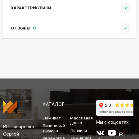
ХАРАКТЕРИСТИКИ
ОТЗЫВЫ
0
КАТАЛОГ
Ламинат
Массивная
Мы с соцсетях:
доска
Виниловый
ИП Писаренко
ламинат
Лепнина
Сергей
Керамогра
Химия для