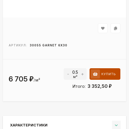
АРТИКУЛ:
30055 GARNET 6Х30
-
+
КУПИТЬ
м²
6 705
₽
м²
/
3 352,50
Итого:
₽
ХАРАКТЕРИСТИКИ