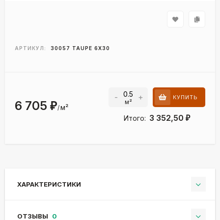
АРТИКУЛ:
30057 TAUPE 6Х30
-
+
КУПИТЬ
м²
6 705
₽
м²
/
3 352,50
Итого:
₽
ХАРАКТЕРИСТИКИ
ОТЗЫВЫ
0