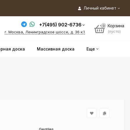
Личный кабинет
+7(495) 902-6736
Корзина
0
(пусто)
г. Москва, Ленинградское шоссе, д. 36 к.1
рная доска
Массивная доска
Еще
Geotiles