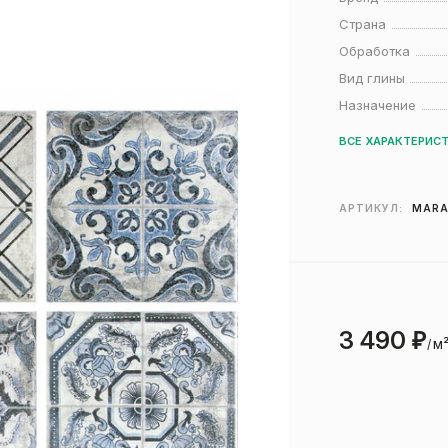
Страна
Обработка
Вид глины
Назначение
ВСЕ ХАРАКТЕРИС
АРТИКУЛ:
MARA
3 490
₽
м
/