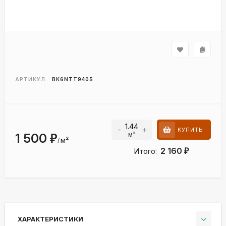
АРТИКУЛ:
ВК6NTT9405
-
+
КУПИТЬ
м²
1 500
₽
м²
/
2 160
Итого:
₽
ХАРАКТЕРИСТИКИ