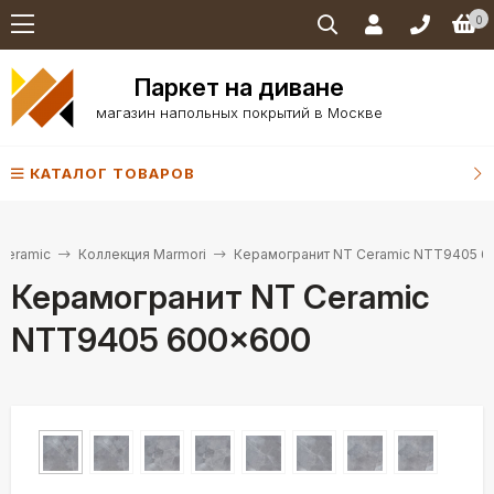
0
Паркет на диване
магазин напольных покрытий в Москве
КАТАЛОГ ТОВАРОВ
Ceramic
Коллекция Marmori
Керамогранит NT Ceramic NTT9405 
Керамогранит NT Ceramic
NTT9405 600×600