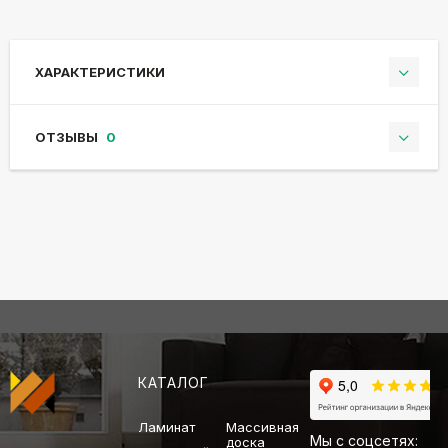
ХАРАКТЕРИСТИКИ
ОТЗЫВЫ
0
КАТАЛОГ
Ламинат
Массивная
Мы с соцсетях:
доска