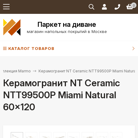
0
Паркет на диване
магазин напольных покрытий в Москве
КАТАЛОГ ТОВАРОВ
оллекция Marmo
Керамогранит NT Ceramic NTT99500Р Miami Natural
Керамогранит NT Ceramic
NTT99500Р Miami Natural
60×120