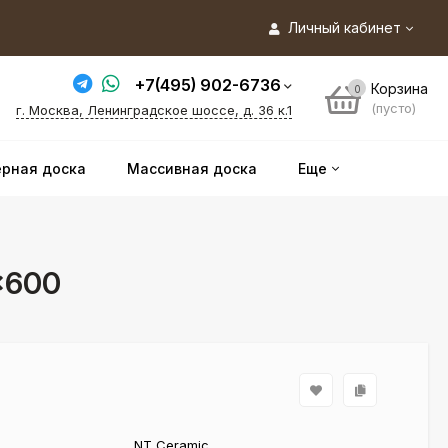
Личный кабинет
+7(495) 902-6736
Корзина
0
(пусто)
г. Москва, Ленинградское шоссе, д. 36 к.1
рная доска
Массивная доска
Еще
×600
NT Ceramic