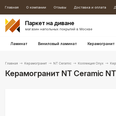
Главная
О компании
Отзывы
Доставка и оплата
Д
Паркет на диване
магазин напольных покрытий в Москве
Ламинат
Виниловый ламинат
Керамогранит
Главная
Керамогранит
NT Ceramic
Коллекция Onyx
Кер
Керамогранит NT Ceramic NT