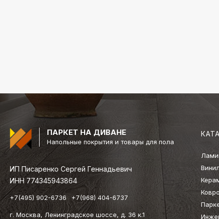
ПАРКЕТ НА ДИВАНЕ
КАТ
Напольные покрытия и товары для пола
Лами
Вини
ИП Писаренко Сергей Геннадьевич
Кера
ИНН 774345943864
Ковр
+7(495) 902-6736
+7(968) 404-6737
Парк
г. Москва, Ленинградское шоссе, д. 36 к.1
Инже