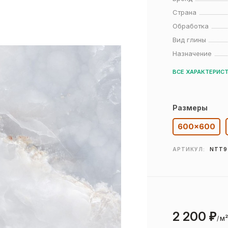
Страна
Обработка
Вид глины
Назначение
ВСЕ ХАРАКТЕРИС
Размеры
600×600
АРТИКУЛ:
NTT9
2 200
₽
м
/