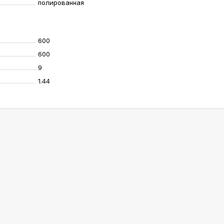
полированная
600
600
9
1.44