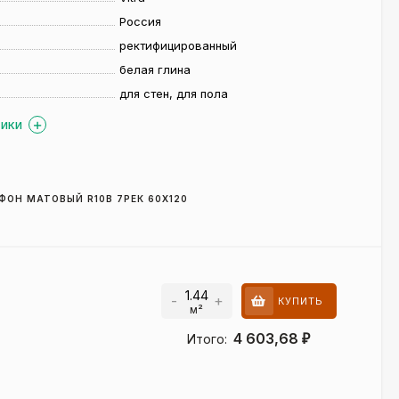
Россия
ректифицированный
белая глина
для стен, для пола
ТИКИ
ФОН МАТОВЫЙ R10B 7РЕК 60X120
-
+
КУПИТЬ
м²
4 603,68
Итого:
₽