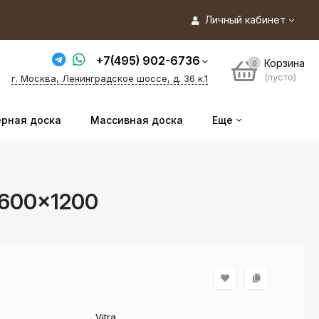
Личный кабинет
+7(495) 902-6736
Корзина
0
(пусто)
г. Москва, Ленинградское шоссе, д. 36 к.1
рная доска
Массивная доска
Еще
 600×1200
Vitra