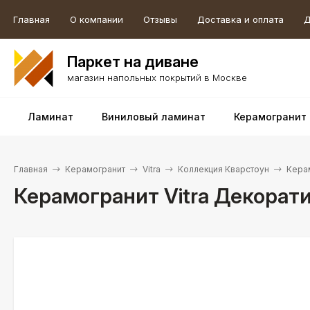
Главная
О компании
Отзывы
Доставка и оплата
Д
Паркет на диване
магазин напольных покрытий в Москве
Ламинат
Виниловый ламинат
Керамогранит
Главная
Керамогранит
Vitra
Коллекция Кварстоун
Кера
Керамогранит Vitra Декорат