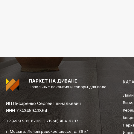
ПАРКЕТ НА ДИВАНЕ
КАТ
Напольные покрытия и товары для пола
Лами
Вини
ИП Писаренко Сергей Геннадьевич
Кера
ИНН 774345943864
Ковр
+7(495) 902-6736
+7(968) 404-6737
Парк
г. Москва, Ленинградское шоссе, д. 36 к.1
Инже