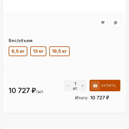
Вес/объем
6,5 кг
13 кг
19,5 кг
-
+
КУПИТЬ
шт.
10 727
₽
шт.
/
10 727
Итого:
₽