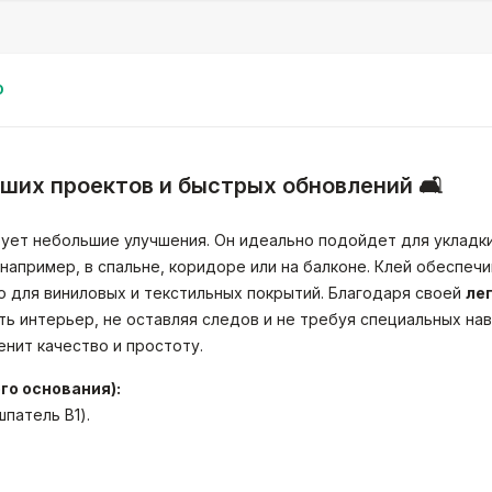
0
льших проектов и быстрых обновлений 🛋️
ирует небольшие улучшения. Он идеально подойдет для укладк
например, в спальне, коридоре или на балконе. Клей обеспеч
о для виниловых и текстильных покрытий. Благодаря своей
ле
ть интерьер, не оставляя следов и не требуя специальных нав
нит качество и простоту.
го основания):
шпатель B1).