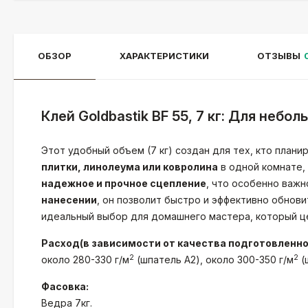
ОБЗОР
ХАРАКТЕРИСТИКИ
ОТЗЫВЫ
Клей Goldbastik BF 55, 7 кг: Для небо
Этот удобный объем (7 кг) создан для тех, кто план
плитки, линолеума или ковролина
в одной комнате, 
надежное и прочное сцепление
, что особенно важн
нанесении
, он позволит быстро и эффективно обнови
идеальный выбор для домашнего мастера, который це
Расход(в зависимости от качества подготовленно
2
2
около 280-330 г/м
(шпатель A2), около 300-350 г/м
(
Фасовка:
Ведра 7кг.