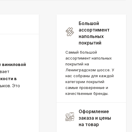
Большой
ассортимент
напольных
покрытий
Самый большой
ассортимент напольных
покрытий на
и
виниловой
Ленинградском шоссе. У
ивает
нас собраны для каждой
гкости в
категории покрытий
ыков. Это
самые проверенные и
качественные бренды.
Оформление
заказа и цены
на товар