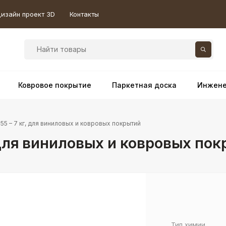
изайн проект 3D
Контакты
Ковровое покрытие
Паркетная доска
Инжене
 55 – 7 кг, для виниловых и ковровых покрытий
, для виниловых и ковровых по
Тип химии