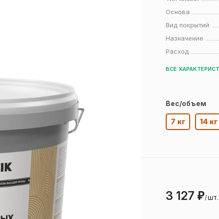
Основа
Вид покрытий
Назначение
Расход
ВСЕ ХАРАКТЕРИС
Вес/объем
7 кг
14 кг
3 127
₽
шт.
/