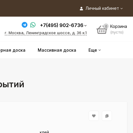
Личный кабинет
+7(495) 902-6736
Корзина
0
(пусто)
г. Москва, Ленинградское шоссе, д. 36 к.1
рная доска
Массивная доска
Еще
крытий
клей