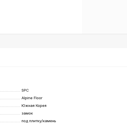
SPC
Alpine Floor
Южная Корея
замок
под плитку/камень