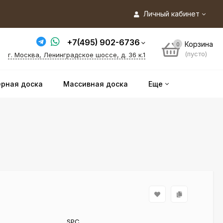
Личный кабинет
+7(495) 902-6736
Корзина
0
(пусто)
г. Москва, Ленинградское шоссе, д. 36 к.1
рная доска
Массивная доска
Еще
SPC