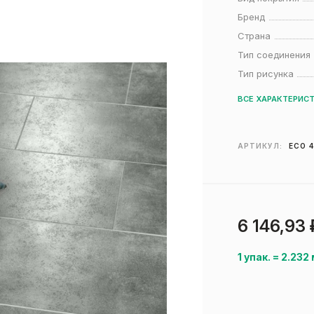
Бренд
Страна
Тип соединения
Тип рисунка
ВСЕ ХАРАКТЕРИС
АРТИКУЛ:
ECO 4
6 146,93
1 упак.
=
2.232