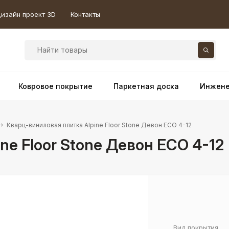
изайн проект 3D
Контакты
Ковровое покрытие
Паркетная доска
Инжене
Кварц-виниловая плитка Alpine Floor Stone Девон ECO 4-12
ne Floor Stone Девон ECO 4-12
Вид покрытия