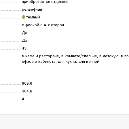
приобретается отдельно
рельефная
тёмный
с фаской с 4-х сторон
Да
Да
43
в кафе и ресторане, в комнате/спальне, в детскую, в п
офиса и кабинета, для кухни, для ванной
609,6
304,8
4