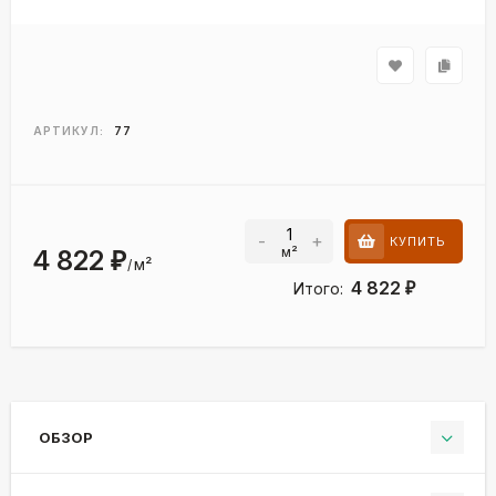
АРТИКУЛ:
77
-
+
КУПИТЬ
м²
4 822
₽
м²
/
4 822
Итого:
₽
ОБЗОР