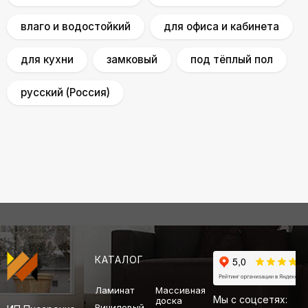
влаго и водостойкий
для офиса и кабинета
для кухни
замковый
под тёплый пол
русский (Россия)
КАТАЛОГ
Ламинат
Массивная
Мы с соцсетях:
доска
Виниловый