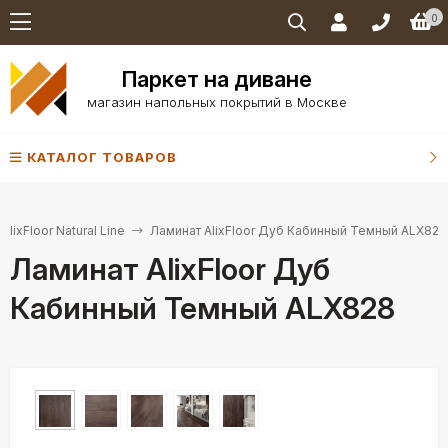
0
Паркет на диване
магазин напольных покрытий в Москве
КАТАЛОГ ТОВАРОВ
AlixFloor Natural Line
Ламинат AlixFloor Дуб Кабинный Темный ALX828
Ламинат AlixFloor Дуб
Кабинный Темный ALX828