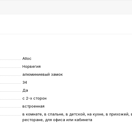
Alloc
Норвегия
алюминиевый замок
34
Да
с 2-х сторон
встроенная
в комнате, в спальне, в детской, на кухне, в прихожей, 
ресторане, для офиса или кабинета