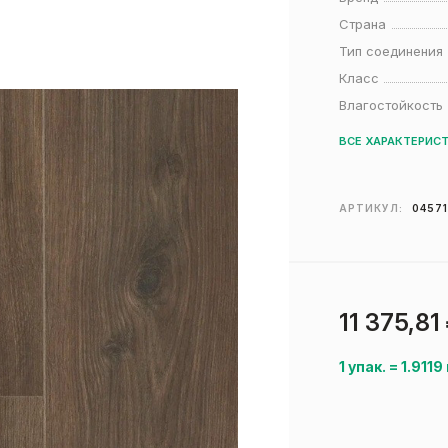
Страна
Тип соединения
Класс
Влагостойкость
ВСЕ ХАРАКТЕРИС
АРТИКУЛ:
0457
11 375,81
1 упак.
=
1.9119