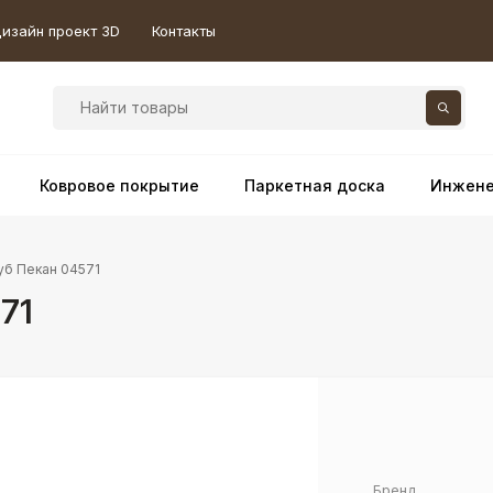
изайн проект 3D
Контакты
Ковровое покрытие
Паркетная доска
Инжене
уб Пекан 04571
71
Бренд