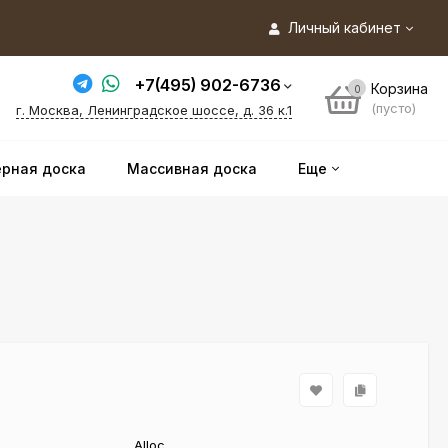
Личный кабинет
+7(495) 902-6736
Корзина
0
(пусто)
г. Москва, Ленинградское шоссе, д. 36 к.1
рная доска
Массивная доска
Еще
Alloc