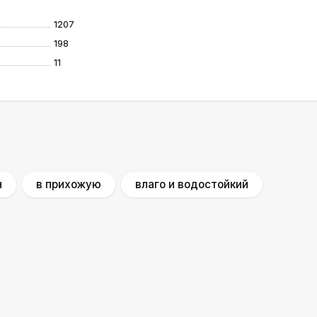
1207
198
11
н
в прихожую
влаго и водостойкий