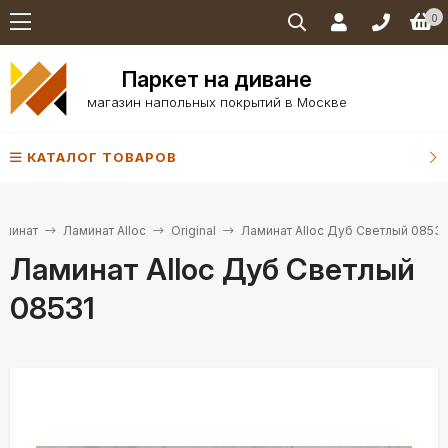
0
Паркет на диване
магазин напольных покрытий в Москве
КАТАЛОГ ТОВАРОВ
аминат
Ламинат Alloc
Original
Ламинат Alloc Дуб Светлый 08531
Ламинат Alloc Дуб Светлый
08531