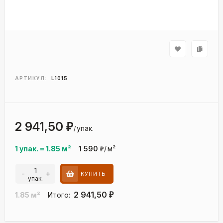
АРТИКУЛ:
L1015
2 941,50
₽
упак.
/
1 упак.
=
1.85
м²
1 590
/
м²
₽
-
+
КУПИТЬ
упак.
2 941,50
1.85
м²
Итого:
₽