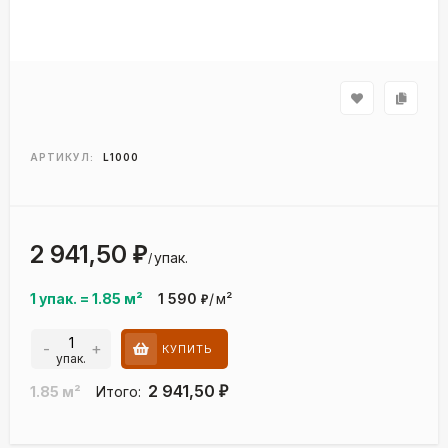
АРТИКУЛ:
L1000
2 941,50
₽
упак.
/
1 упак.
=
1.85
м²
1 590
/
м²
₽
-
+
КУПИТЬ
упак.
2 941,50
1.85
м²
Итого:
₽