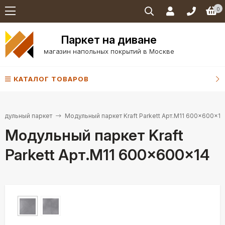
0
Паркет на диване
магазин напольных покрытий в Москве
КАТАЛОГ ТОВАРОВ
одульный паркет
Модульный паркет Kraft Parkett Арт.М11 600×600×14
Модульный паркет Kraft
Parkett Арт.М11 600×600×14