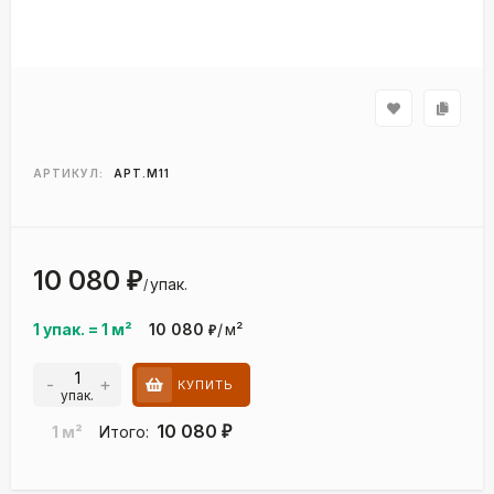
АРТИКУЛ:
АРТ.М11
10 080
₽
упак.
/
1 упак.
=
1
м²
10 080
/
м²
₽
-
+
КУПИТЬ
упак.
10 080
1
м²
Итого:
₽