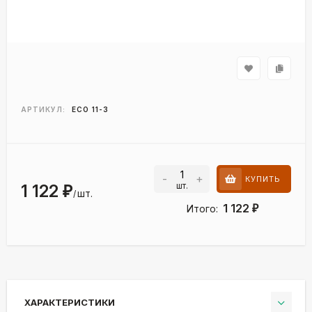
АРТИКУЛ:
ECO 11-3
-
+
КУПИТЬ
шт.
1 122
₽
шт.
/
1 122
Итого:
₽
ХАРАКТЕРИСТИКИ