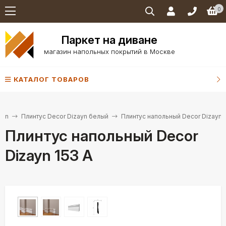
0
Паркет на диване
магазин напольных покрытий в Москве
КАТАЛОГ ТОВАРОВ
ayn
Плинтус Decor Dizayn белый
Плинтус напольный Decor Dizayn 1
Плинтус напольный Decor
Dizayn 153 A