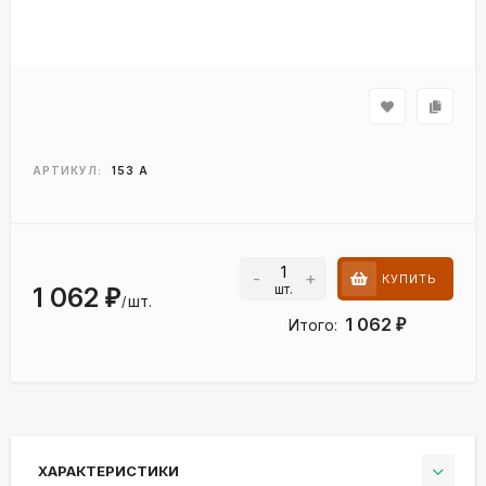
АРТИКУЛ:
153 A
-
+
КУПИТЬ
шт.
1 062
₽
шт.
/
1 062
Итого:
₽
ХАРАКТЕРИСТИКИ