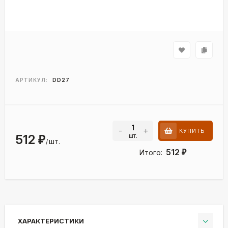
АРТИКУЛ:
DD27
-
+
КУПИТЬ
шт.
512
₽
шт.
/
512
Итого:
₽
ХАРАКТЕРИСТИКИ