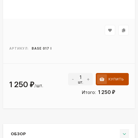
АРТИКУЛ:
BASE 017 I
-
+
КУПИТЬ
шт.
1 250
₽
шт.
/
1 250
Итого:
₽
ОБЗОР