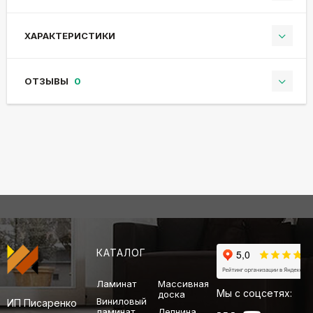
ХАРАКТЕРИСТИКИ
ОТЗЫВЫ
0
КАТАЛОГ
Ламинат
Массивная
Мы с соцсетях:
доска
Виниловый
ИП Писаренко
ламинат
Лепнина