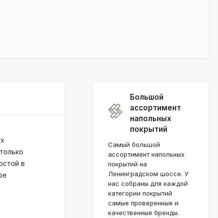
Большой
ассортимент
напольных
покрытий
их
Самый большой
 только
ассортимент напольных
остой в
покрытий на
Ленинградском шоссе. У
ое
нас собраны для каждой
категории покрытий
самые проверенные и
качественные бренды.