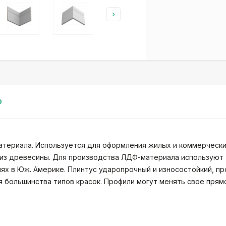
0
материала. Используется для оформления жилых и коммерческ
 из древесины. Для производства ЛДФ-материала используют
ях в Юж. Америке. Плинтус ударопрочный и износостойкий, пр
 большинства типов красок. Профили могут менять свое прям