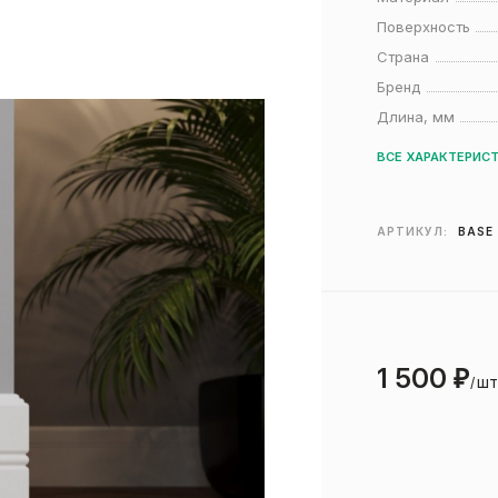
Поверхность
Страна
Бренд
Длина, мм
ВСЕ ХАРАКТЕРИС
АРТИКУЛ:
BASE 
1 500
₽
шт
/