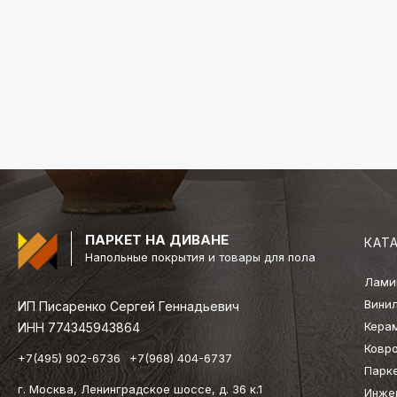
ПАРКЕТ НА ДИВАНЕ
КАТ
Напольные покрытия и товары для пола
Лами
Вини
ИП Писаренко Сергей Геннадьевич
Кера
ИНН 774345943864
Ковр
+7(495) 902-6736
+7(968) 404-6737
Парк
г. Москва, Ленинградское шоссе, д. 36 к.1
Инже