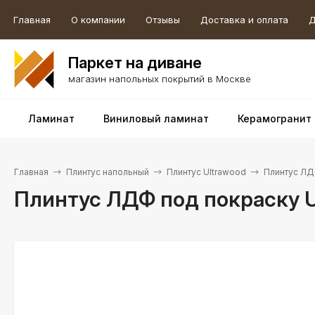
Главная
О компании
Отзывы
Доставка и оплата
Д
Паркет на диване
магазин напольных покрытий в Москве
Ламинат
Виниловый ламинат
Керамогранит
Главная
Плинтус напольный
Плинтус Ultrawood
Плинтус ЛДФ
Плинтус ЛДФ под покраску Ul