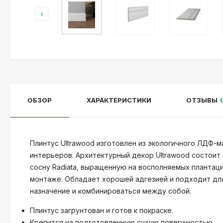
ОБЗОР
ХАРАКТЕРИСТИКИ
ОТЗЫВЫ
Плинтус Ultrawood изготовлен из экологичного ЛДФ-
интерьеров. Архитектурный декор Ultrawood состоит
сосну Radiatа, выращенную на восполняемых плантаци
монтаже. Обладает хорошей адгезией и подходит для
назначение и комбинироваться между собой.
Плинтус загрунтован и готов к покраске.
Крепится на подготовленную сухую поверхностью.