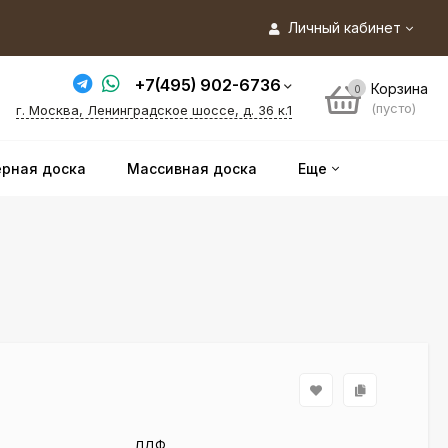
Личный кабинет
+7(495) 902-6736
Корзина
0
(пусто)
г. Москва, Ленинградское шоссе, д. 36 к.1
рная доска
Массивная доска
Еще
ЛДФ