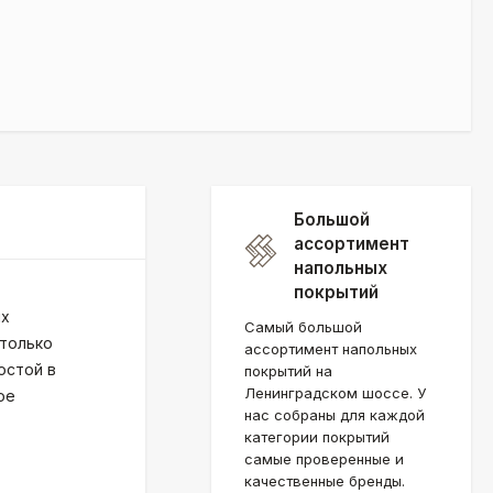
Большой
ассортимент
напольных
покрытий
их
Самый большой
 только
ассортимент напольных
остой в
покрытий на
Ленинградском шоссе. У
ое
нас собраны для каждой
категории покрытий
самые проверенные и
качественные бренды.