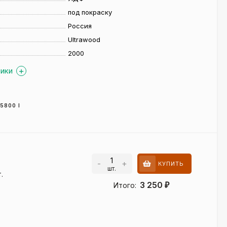
под покраску
Россия
Ultrawood
2000
ТИКИ
5800 I
-
+
КУПИТЬ
шт.
.
3 250
Итого:
₽