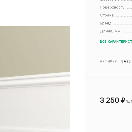
Поверхность
Страна
Бренд
Длина, мм
ВСЕ ХАРАКТЕРИС
АРТИКУЛ:
BASE 
3 250
₽
шт
/