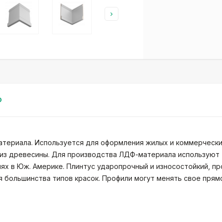
0
материала. Используется для оформления жилых и коммерческ
 из древесины. Для производства ЛДФ-материала используют
ях в Юж. Америке. Плинтус ударопрочный и износостойкий, пр
 большинства типов красок. Профили могут менять свое прям