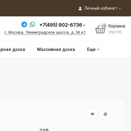
Личный кабинет
+7(495) 902-6736
Корзина
0
(пусто)
г. Москва, Ленинградское шоссе, д. 36 к.1
рная доска
Массивная доска
Еще
ЛДФ