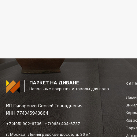
ПАРКЕТ НА ДИВАНЕ
КАТ
Напольные покрытия и товары для пола
Лами
Вини
ИП Писаренко Сергей Геннадьевич
Кера
ИНН 774345943864
Ковр
+7(495) 902-6736
+7(968) 404-6737
Парк
г. Москва, Ленинградское шоссе, д. 36 к.1
Инже