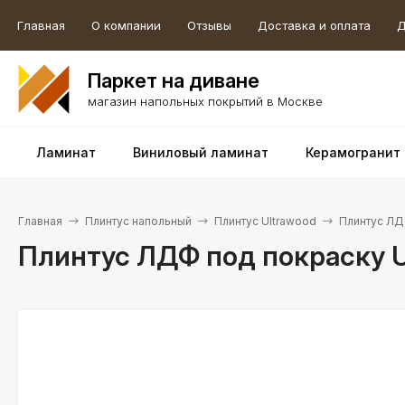
Главная
О компании
Отзывы
Доставка и оплата
Д
Паркет на диване
магазин напольных покрытий в Москве
Ламинат
Виниловый ламинат
Керамогранит
Главная
Плинтус напольный
Плинтус Ultrawood
Плинтус ЛДФ
Плинтус ЛДФ под покраску Ul