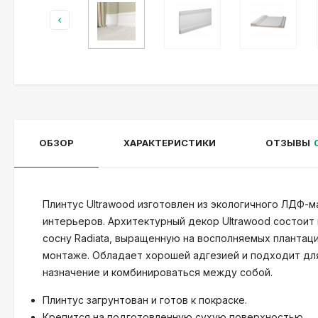
ОБЗОР
ХАРАКТЕРИСТИКИ
ОТЗЫВЫ
Плинтус Ultrawood изготовлен из экологичного ЛДФ-
интерьеров. Архитектурный декор Ultrawood состоит
сосну Radiatа, выращенную на восполняемых плантаци
монтаже. Обладает хорошей адгезией и подходит для
назначение и комбинироваться между собой.
Плинтус загрунтован и готов к покраске.
Крепится на подготовленную сухую поверхностью.