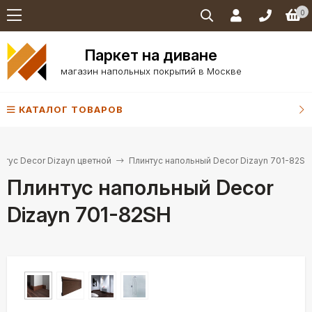
0
Паркет на диване
магазин напольных покрытий в Москве
КАТАЛОГ ТОВАРОВ
нтус Decor Dizayn цветной
Плинтус напольный Decor Dizayn 701-82SH
Плинтус напольный Decor
Dizayn 701-82SH