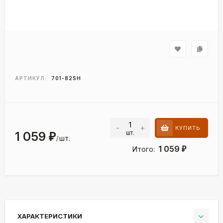
АРТИКУЛ:
701-82SH
-
+
КУПИТЬ
шт.
1 059
₽
шт.
/
1 059
Итого:
₽
ХАРАКТЕРИСТИКИ