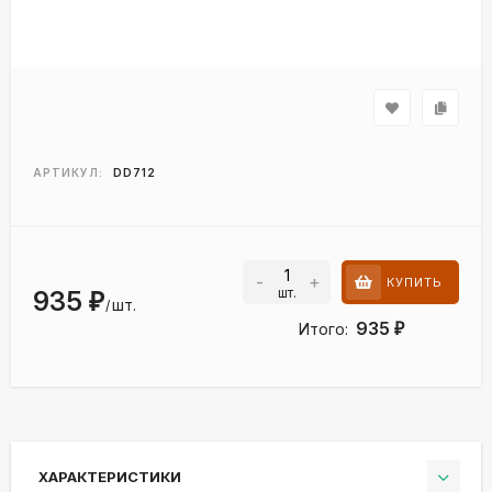
АРТИКУЛ:
DD712
-
+
КУПИТЬ
шт.
935
₽
шт.
/
935
Итого:
₽
ХАРАКТЕРИСТИКИ